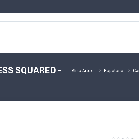
SS SQUARED -
Alma Artex
Papetarie
Ca