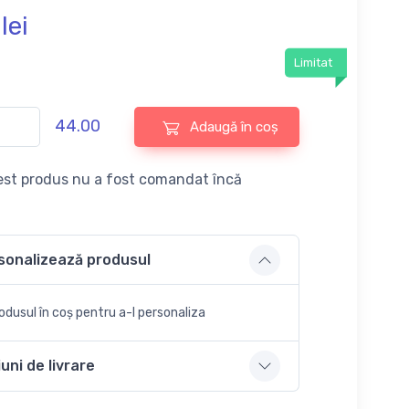
lei
Limitat
44.00
Adaugă în coș
st produs nu a fost comandat încă
sonalizează produsul
dusul în coș pentru a-l personaliza
uni de livrare