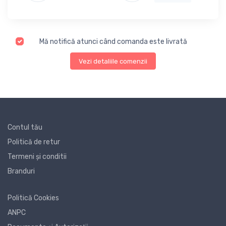
Mă notifică atunci când comanda este livrată
Vezi detaliile comenzii
Contul tău
Politică de retur
Termeni și conditii
Branduri
Politică Cookies
ANPC