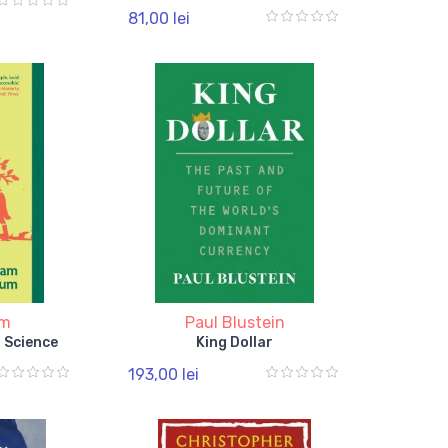
81,00 lei
um
Paul Blustein
f Science
King Dollar
193,00 lei