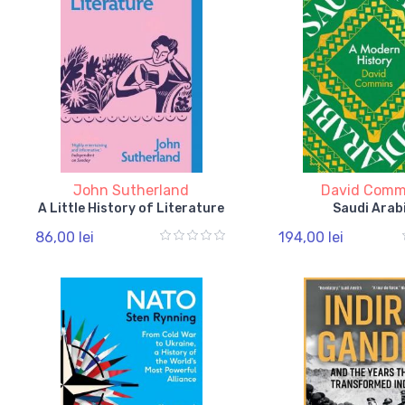
John Sutherland
David Comm
A Little History of Literature
Saudi Arab
86,00 lei
194,00 lei