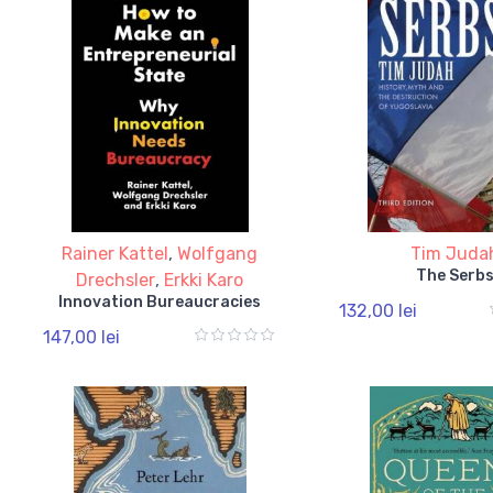
Rainer Kattel
,
Wolfgang
Tim Juda
The Serb
Drechsler
,
Erkki Karo
Innovation Bureaucracies
132,00 lei
147,00 lei