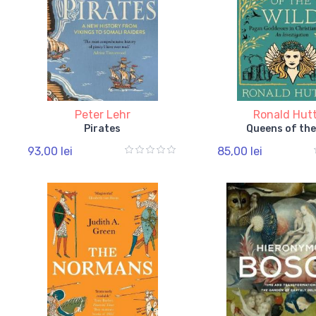
Peter Lehr
Ronald Hut
Pirates
Queens of the
93,00 lei
85,00 lei