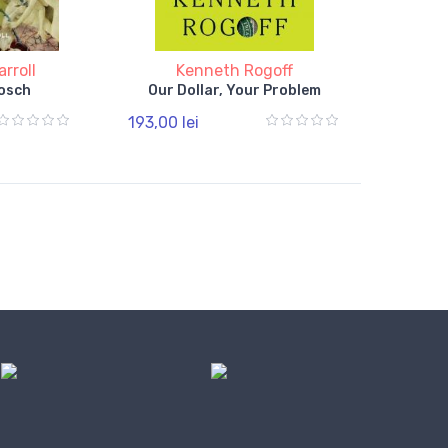
rroll
Kenneth Rogoff
osch
Our Dollar, Your Problem
193,00 lei