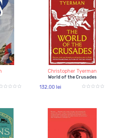
h
Christopher Tyerman
s
World of the Crusades
132,00 lei