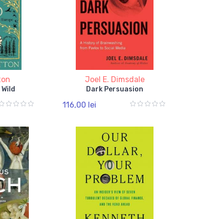
ton
Joel E. Dimsdale
 Wild
Dark Persuasion
116,00 lei