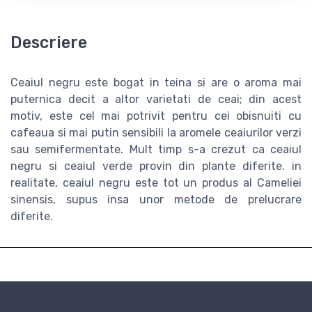
Descriere
Ceaiul negru este bogat in teina si are o aroma mai
puternica decit a altor varietati de ceai; din acest
motiv, este cel mai potrivit pentru cei obisnuiti cu
cafeaua si mai putin sensibili la aromele ceaiurilor verzi
sau semifermentate. Mult timp s-a crezut ca ceaiul
negru si ceaiul verde provin din plante diferite. in
realitate, ceaiul negru este tot un produs al Cameliei
sinensis, supus insa unor metode de prelucrare
diferite.