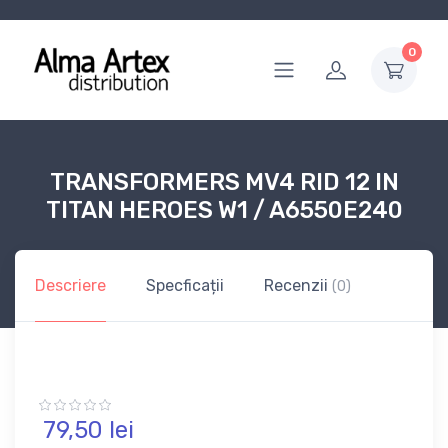
0
TRANSFORMERS MV4 RID 12 IN
TITAN HEROES W1 / A6550E240
Descriere
Specficații
Recenzii
(0)
79,
50
lei