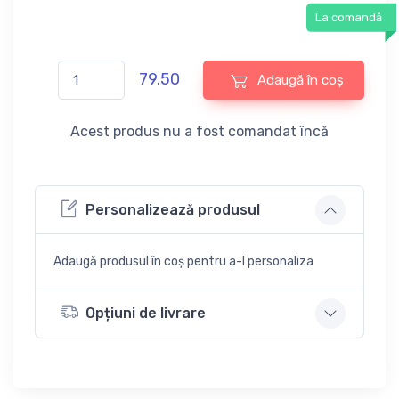
La comandă
79.50
Adaugă în coș
Acest produs nu a fost comandat încă
Personalizează produsul
Adaugă produsul în coș pentru a-l personaliza
Opțiuni de livrare