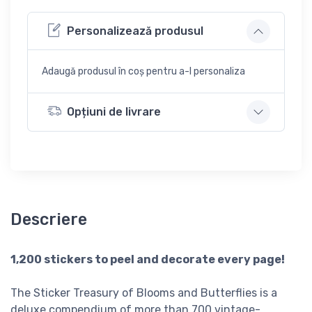
Personalizează produsul
Adaugă produsul în coș pentru a-l personaliza
Opțiuni de livrare
Descriere
1,200 stickers to peel and decorate every page!
The Sticker Treasury of Blooms and Butterflies is a
deluxe compendium of more than 700 vintage-