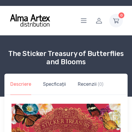
0
The Sticker Treasury of Butterflies
and Blooms
Descriere
Specficații
Recenzii
(0)