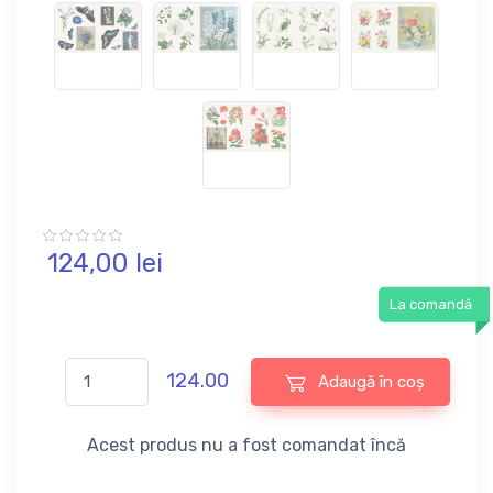
124,
00
lei
La comandă
124.00
Adaugă în coș
Acest produs nu a fost comandat încă