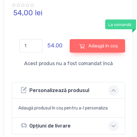
54,
00
lei
La comandă
54.00
Adaugă în coș
Acest produs nu a fost comandat încă
Personalizează produsul
Adaugă produsul în coș pentru a-l personaliza
Opțiuni de livrare