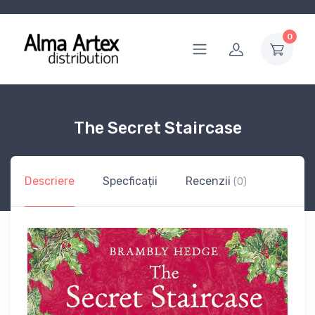
0
The Secret Staircase
Descriere
Specficații
Recenzii
(0)