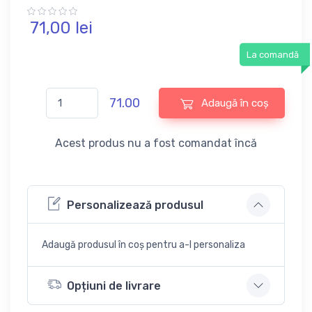
71,
00
lei
La comandă
71.00
Adaugă în coș
Acest produs nu a fost comandat încă
Personalizează produsul
Adaugă produsul în coș pentru a-l personaliza
Opțiuni de livrare