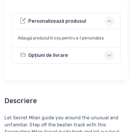
Personalizează produsul
Adaugă produsul în coș pentru a-l personaliza
Opțiuni de livrare
Descriere
Let Secret Milan guide you around the unusual and
unfamiliar. Step off the beaten track with this
fascinating Milan travel guide book and let our local