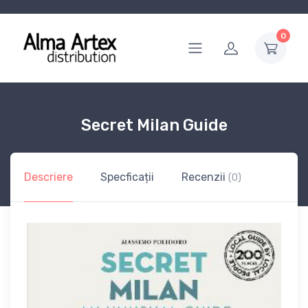
0
Secret Milan Guide
Descriere
Specficații
Recenzii
(0)