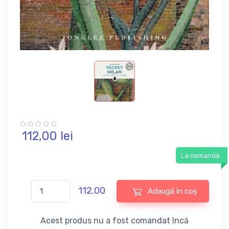
112,
00
lei
La comandă
112.00
Adaugă în coș
Acest produs nu a fost comandat încă