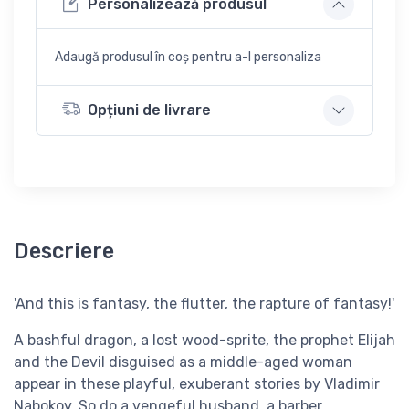
Personalizează produsul
Adaugă produsul în coș pentru a-l personaliza
Opțiuni de livrare
Descriere
'And this is fantasy, the flutter, the rapture of fantasy!'
A bashful dragon, a lost wood-sprite, the prophet Elijah
and the Devil disguised as a middle-aged woman
appear in these playful, exuberant stories by Vladimir
Nabokov. So do a vengeful husband, a barber