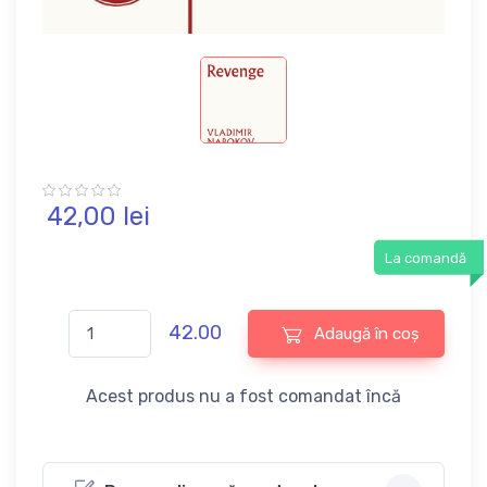
42,
00
lei
La comandă
42.00
Adaugă în coș
Acest produs nu a fost comandat încă