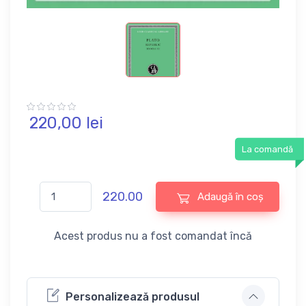
220,
00
lei
La comandă
220.00
Adaugă în coș
Acest produs nu a fost comandat încă
Personalizează produsul