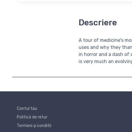
Descriere
A tour of medicine's mos
uses and why they thank
in horror and a dash of
is very much an evolvin
Contul tău
Politică de retur
Termeni și conditii