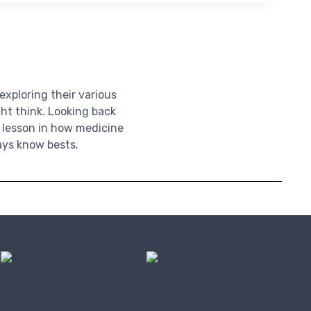
exploring their various
ht think. Looking back
g lesson in how medicine
ays know bests.