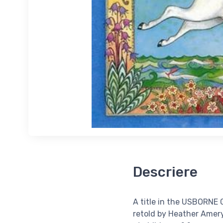
Descriere
A title in the USBORNE 
retold by Heather Amery,