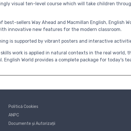
ingly visual ten-level course which will take children throu
of best-sellers Way Ahead and Macmillan English, English W
ith innovative new features for the modern classroom.
ning is supported by vibrant posters and interactive activi
ills work is applied in natural contexts in the real world, 
l. English World provides a complete package for today's te
Politică Cookies
ANPC
Documente și Autorizații