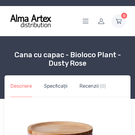
0
Cana cu capac - Bioloco Plant -
Dusty Rose
Descriere
Specficații
Recenzii
(0)