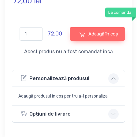
72,
00
lei
La comandă
72.00
Adaugă în coș
Acest produs nu a fost comandat încă
Personalizează produsul
Adaugă produsul în coș pentru a-l personaliza
Opțiuni de livrare