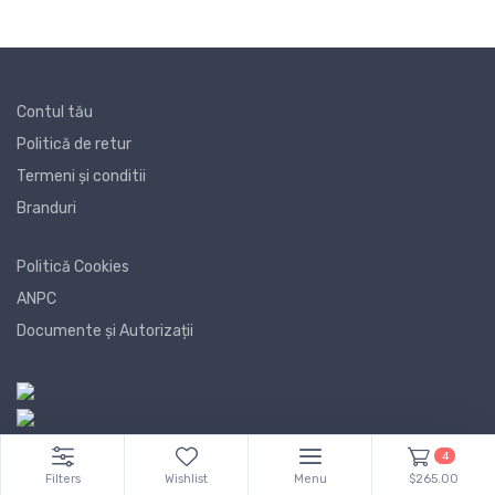
Contul tău
Politică de retur
Termeni și conditii
Branduri
Politică Cookies
ANPC
Documente și Autorizații
4
Filters
Wishlist
Menu
$265.00