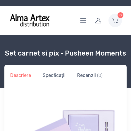
0
Set carnet si pix - Pusheen Moments
Descriere
Specficații
Recenzii
(0)