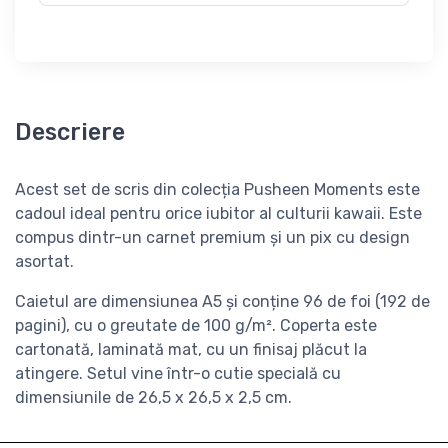
Descriere
Acest set de scris din colecția Pusheen Moments este
cadoul ideal pentru orice iubitor al culturii kawaii. Este
compus dintr-un carnet premium și un pix cu design
asortat.
Caietul are dimensiunea A5 și conține 96 de foi (192 de
pagini), cu o greutate de 100 g/m². Coperta este
cartonată, laminată mat, cu un finisaj plăcut la
atingere. Setul vine într-o cutie specială cu
dimensiunile de 26,5 x 26,5 x 2,5 cm.