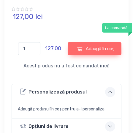
127,
00
lei
La comandă
127.00
Adaugă în coș
Acest produs nu a fost comandat încă
Personalizează produsul
Adaugă produsul în coș pentru a-l personaliza
Opțiuni de livrare