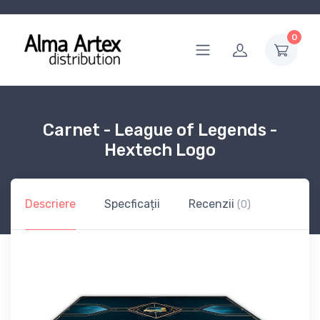
0
Carnet - League of Legends -
Hextech Logo
Descriere
Specficații
Recenzii
(0)