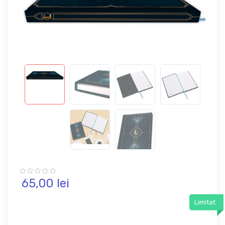
65,
00
lei
Limitat