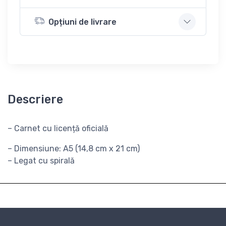
Opțiuni de livrare
Descriere
– Carnet cu licență oficială
– Dimensiune: A5 (14,8 cm x 21 cm)
– Legat cu spirală