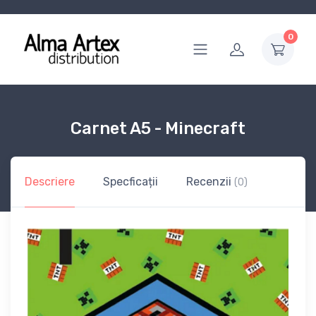
0
Carnet A5 - Minecraft
Descriere
Specficații
Recenzii
(0)