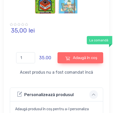
35,
00
lei
La comandă
35.00
Adaugă în coș
Acest produs nu a fost comandat încă
Personalizează produsul
Adaugă produsul în coș pentru a-l personaliza