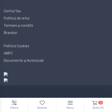
Contul tău
Politică de retur
Termeni și conditii
Branduri
Politică Cookies
ANPC
Documente și Autorizații
4
Filters
Wishlist
Menu
$265.00