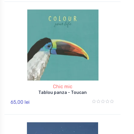
Chic mic
Tablou panza - Toucan
65,00 lei