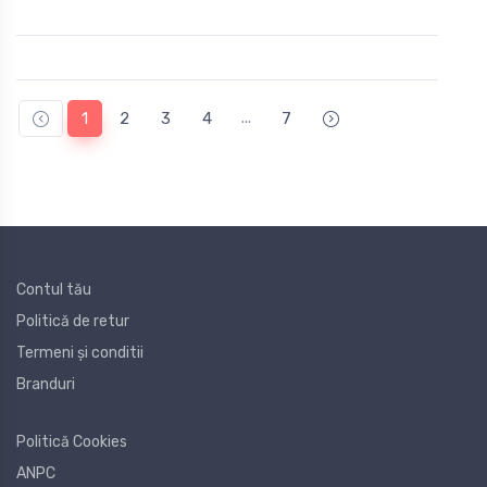
...
1
2
3
4
7
Contul tău
Politică de retur
Termeni și conditii
Branduri
Politică Cookies
ANPC