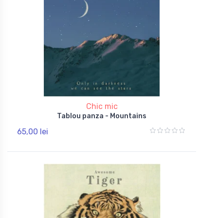
Chic mic
Tablou panza - Mountains
65,00 lei