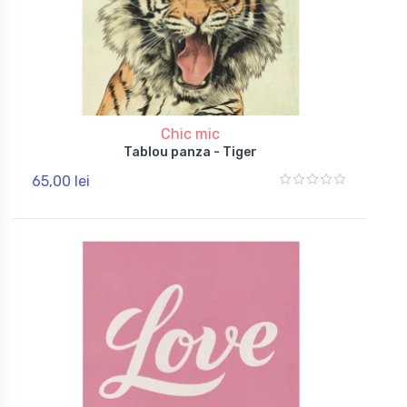
Chic mic
Tablou panza - Tiger
65,00 lei