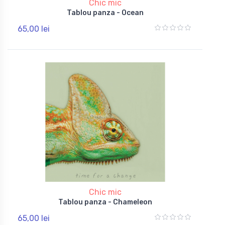
Chic mic
Tablou panza - Ocean
65,00 lei
Chic mic
Tablou panza - Chameleon
65,00 lei