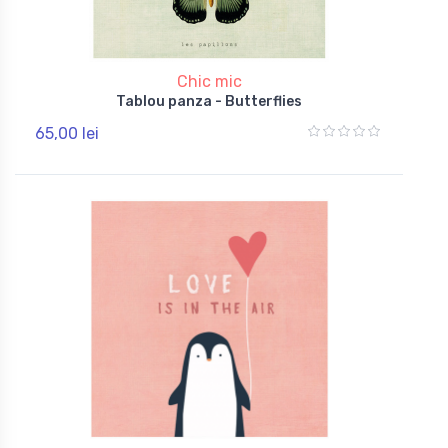
Chic mic
Tablou panza - Butterflies
65,00 lei