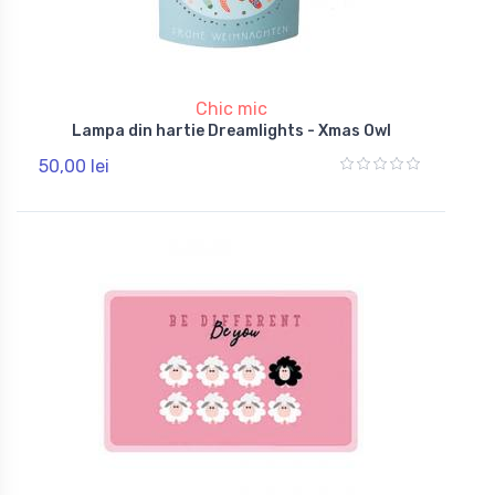
Chic mic
Lampa din hartie Dreamlights - Xmas Owl
50,00 lei