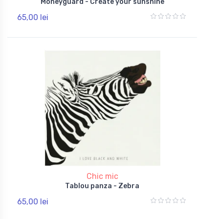
Moneyguard - Create your sunshine
65,00 lei
Chic mic
Tablou panza - Zebra
65,00 lei