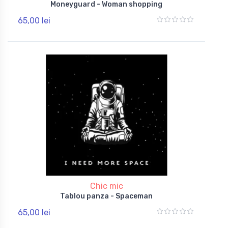
Moneyguard - Woman shopping
65,00 lei
Chic mic
Tablou panza - Spaceman
65,00 lei