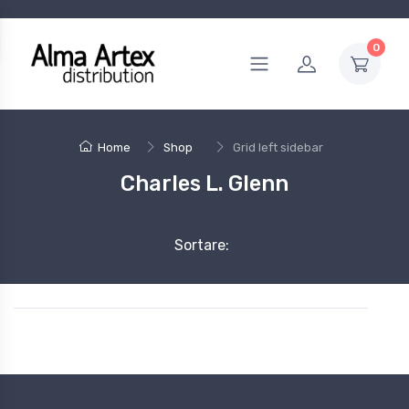
0
Home
Shop
Grid left sidebar
Charles L. Glenn
Sortare: