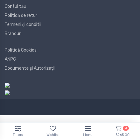
Contul tău
Politică de retur
Termeni și conditii
Branduri
Politică Cookies
ANPC
Documente și Autorizații
4
Filters
Wishlist
Menu
$265.00