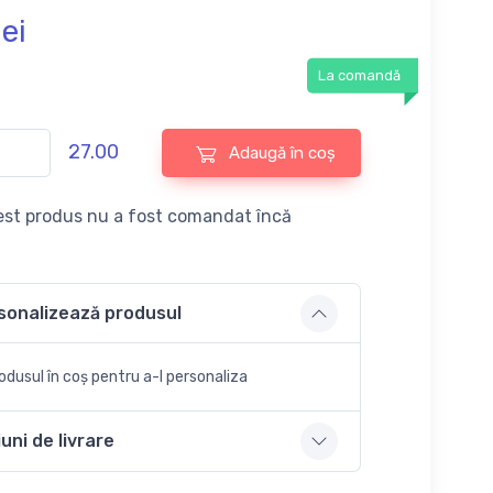
lei
La comandă
27.00
Adaugă în coș
st produs nu a fost comandat încă
sonalizează produsul
dusul în coș pentru a-l personaliza
uni de livrare