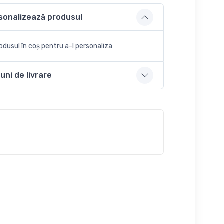
sonalizează produsul
dusul în coș pentru a-l personaliza
uni de livrare