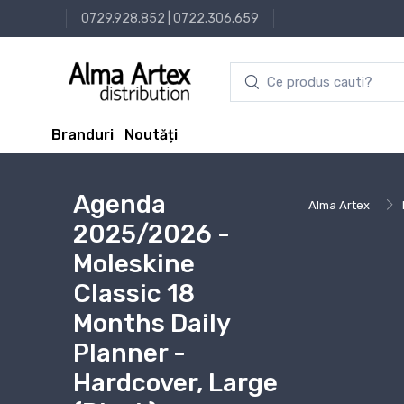
0729.928.852
|
0722.306.659
Branduri
Noutăți
Agenda
Alma Artex
2025/2026 -
Moleskine
Classic 18
Months Daily
Planner -
Hardcover, Large