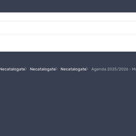
Necatalogate
Necatalogate
Necatalogate
Agenda 2025/2026 - Mol