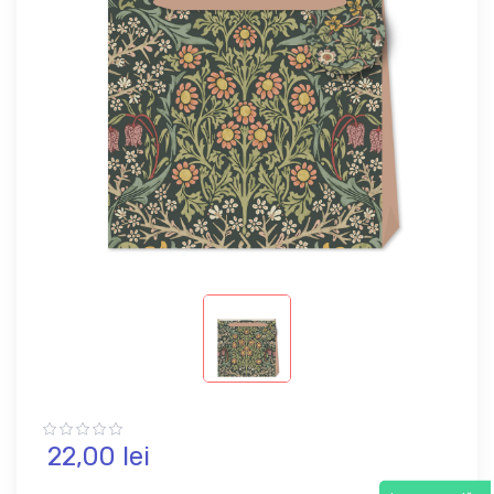
22,
00
lei