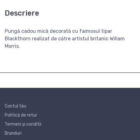
Descriere
Pungă
cadou
mică
decorată
cu faimosul
tipar
Blackthorn realizat de
către
artistul britanic Willam
Morris.
Contul tău
Politică de retur
Termeni și conditii
Branduri