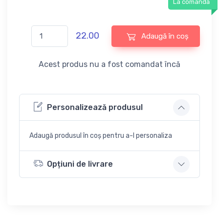
La comandă
22.00
Adaugă în coș
Acest produs nu a fost comandat încă
Personalizează produsul
Adaugă produsul în coș pentru a-l personaliza
Opțiuni de livrare