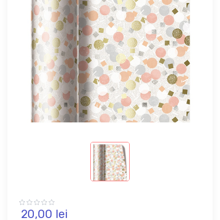
20,
00
lei